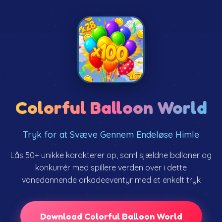
Colorful Balloon World
Tryk for at Svæve Gennem Endeløse Himle
Lås 50+ unikke karakterer op, saml sjældne balloner og
konkurrér med spillere verden over i dette
vanedannende arkadeeventyr med et enkelt tryk
Download Colorful Balloon World