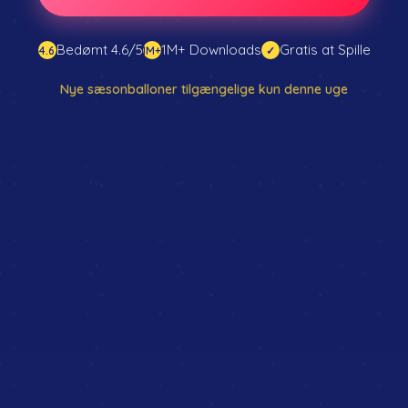
Bedømt 4.6/5
1M+ Downloads
Gratis at Spille
4.6
1M+
✓
Nye sæsonballoner tilgængelige kun denne uge